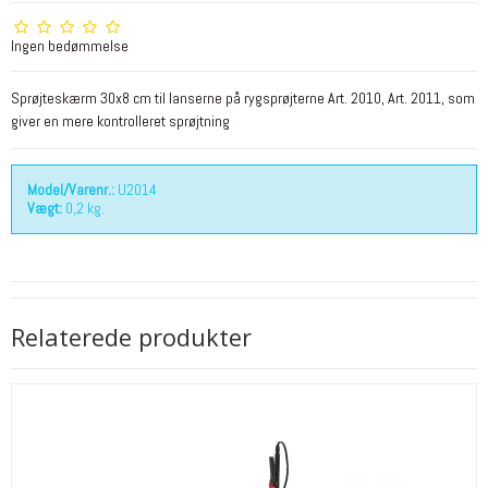
Ingen bedømmelse
Sprøjteskærm 30x8 cm til lanserne på rygsprøjterne Art. 2010, Art. 2011, som
giver en mere kontrolleret sprøjtning
Model/Varenr.:
U2014
Vægt:
0,2
kg.
Relaterede produkter