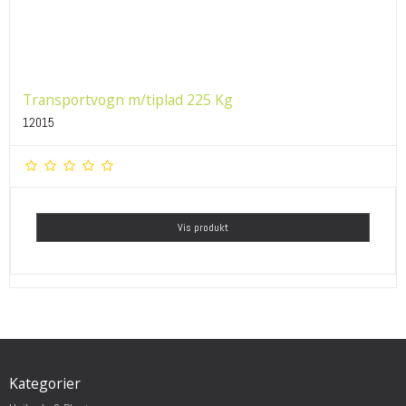
Transportvogn m/tiplad 225 Kg
12015
Vis produkt
Kategorier