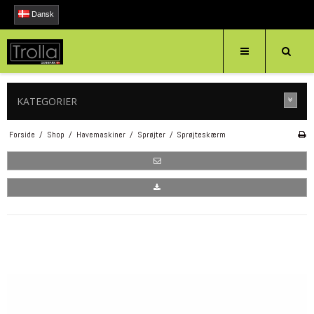
Dansk
KATEGORIER
Forside
/
Shop
/
Havemaskiner
/
Sprøjter
/
Sprøjteskærm