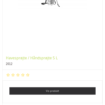
Havesprøjte / Håndsprøjte 5 L
2012
Vis produkt