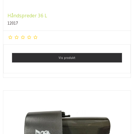
Håndspreder 36 L
12017
Vis produkt