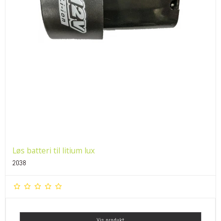
Løs batteri til litium lux
2038
Vis produkt