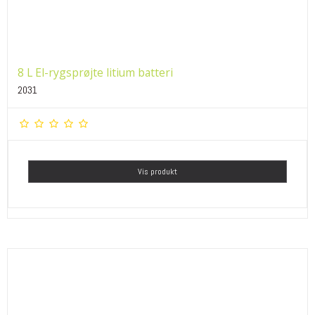
8 L El-rygsprøjte litium batteri
2031
Vis produkt