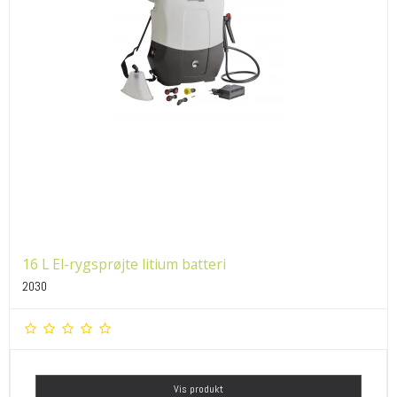
16 L El-rygsprøjte litium batteri
2030
Vis produkt