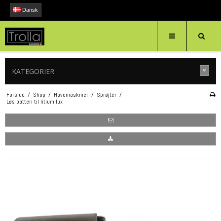
Dansk
KATEGORIER
Forside
/
Shop
/
Havemaskiner
/
Sprøjter
/
Løs batteri til litium lux