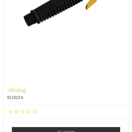
Håndtag
R12023-5
Vis produkt