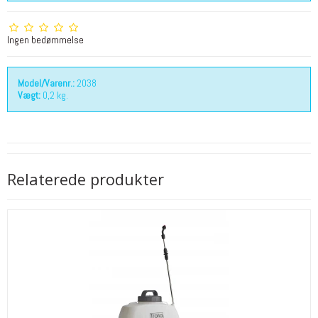
Ingen bedømmelse
Model/Varenr.:
2038
Vægt:
0,2
kg.
Relaterede produkter