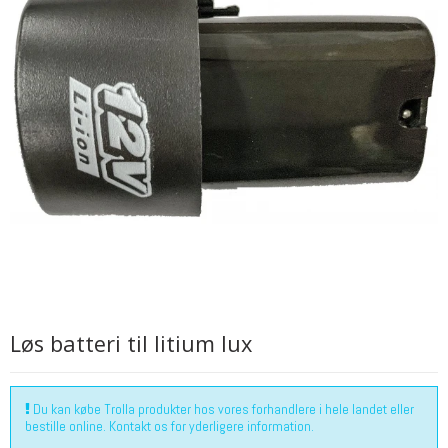
Løs batteri til litium lux
Du kan købe Trolla produkter hos vores forhandlere i hele landet eller
bestille online. Kontakt os for yderligere information.