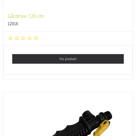
Gårdrive 120 cm
12016
Vis produkt