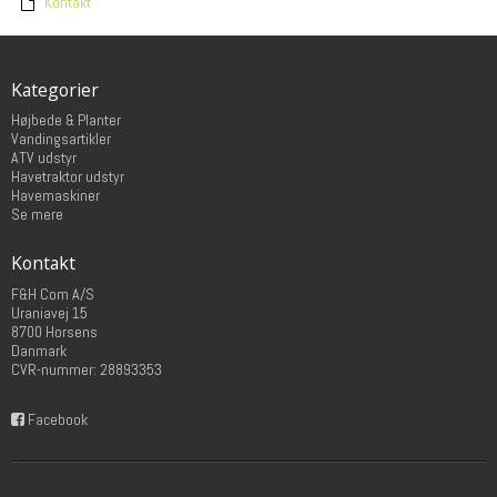
Kontakt
Kategorier
Højbede & Planter
Vandingsartikler
ATV udstyr
Havetraktor udstyr
Havemaskiner
Se mere
Kontakt
F&H Com A/S
Uraniavej 15
8700 Horsens
Danmark
CVR-nummer: 28893353
Facebook