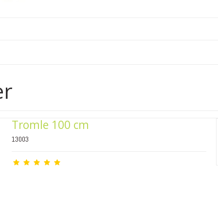
er
Tromle 100 cm
13003