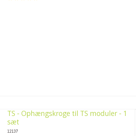
TS - Ophængskroge til TS moduler - 1
sæt
12137