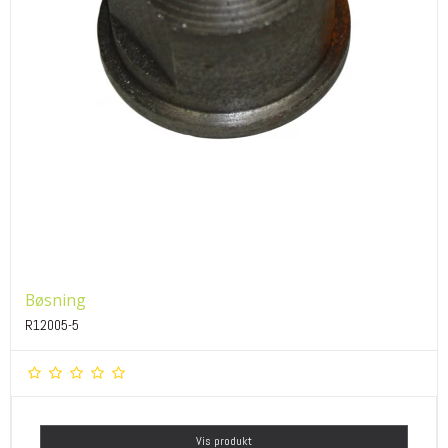
Bøsning
R12005-5
Vis produkt