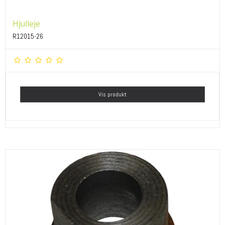
Hjulleje
R12015-26
Vis produkt