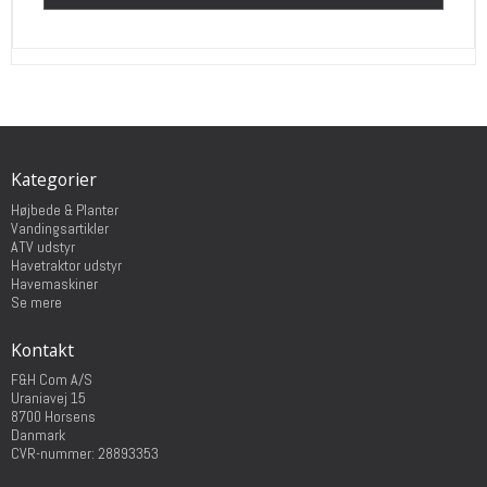
Kategorier
Højbede & Planter
Vandingsartikler
ATV udstyr
Havetraktor udstyr
Havemaskiner
Se mere
Kontakt
F&H Com A/S
Uraniavej 15
8700 Horsens
Danmark
CVR-nummer: 28893353