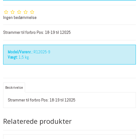
Ingen bedømmelse
Strammer til forbro Pos: 18-19 til 12025
Model/Varenr.:
R12025-9
Vægt:
1,5
kg.
Beskrivelse
Strammer til forbro Pos: 18-19 til 12025
Relaterede produkter