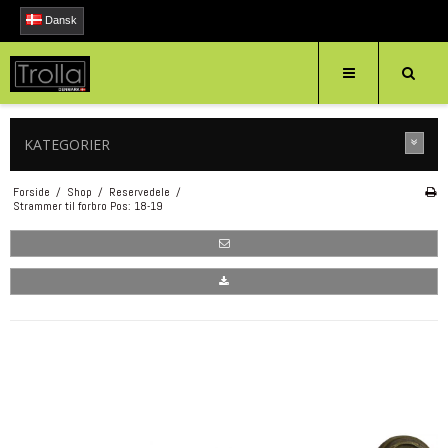
Dansk
KATEGORIER
Forside
/
Shop
/
Reservedele
/
Strammer til forbro Pos: 18-19