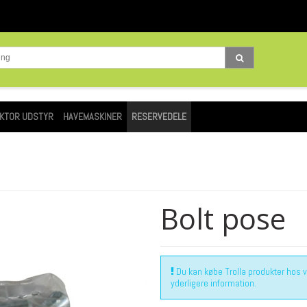
KTOR UDSTYR
HAVEMASKINER
RESERVEDELE
Bolt pose
Du kan købe Trolla produkter hos vor
yderligere information.