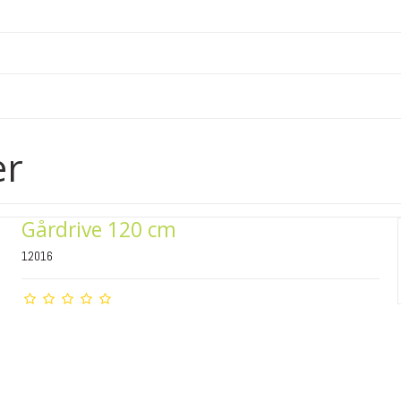
er
Gårdrive 120 cm
12016