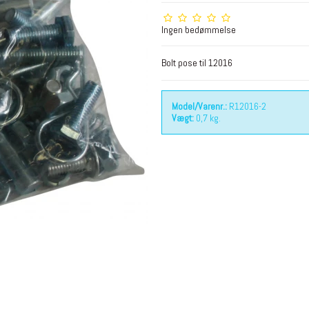
Ingen bedømmelse
Bolt pose til 12016
Model/Varenr.:
R12016-2
Vægt:
0,7
kg.