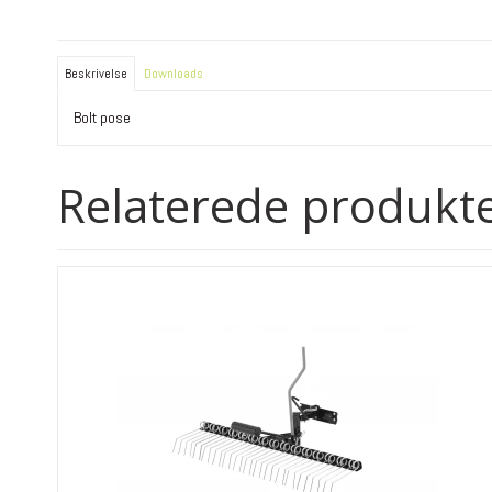
Beskrivelse
Downloads
Bolt pose
Relaterede produkt