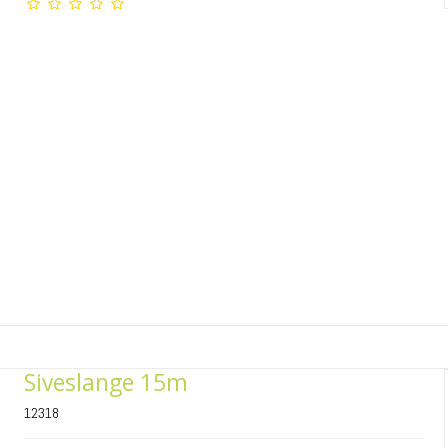
Siveslange 15m
12318