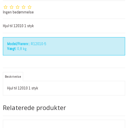
Ingen bedømmelse
Hjul til 12010 1 styk
Model/Varenr.:
R12010-5
Vægt:
0,8
kg.
Beskrivelse
Hjul til 12010 1 styk
Relaterede produkter