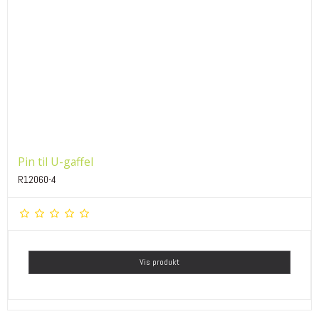
Pin til U-gaffel
R12060-4
Vis produkt