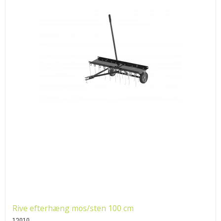
Rive efterhæng mos/sten 100 cm
12010