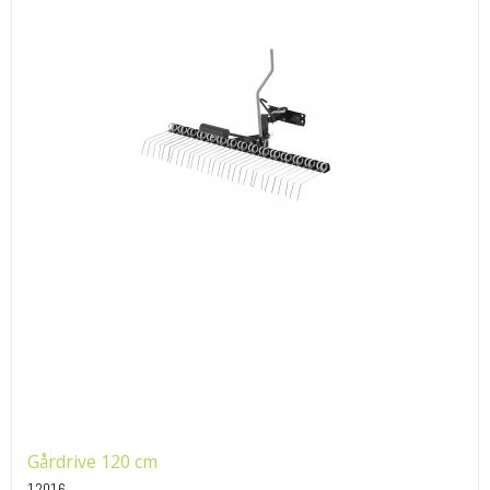
Gårdrive 120 cm
12016