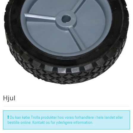
Hjul
Du kan købe Trolla produkter hos vores forhandlere i hele landet eller
bestille online. Kontakt os for yderligere information.