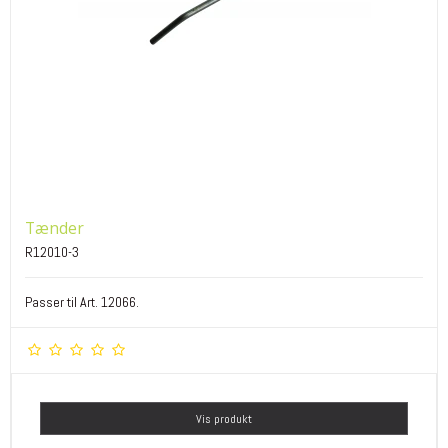
Tænder
R12010-3
Passer til Art. 12066.
Vis produkt