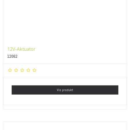
12V-Aktuator
12062
Vis produkt