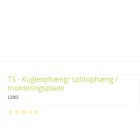
TS - Kugleophæng/ splitophæng /
monteringsplade
12063