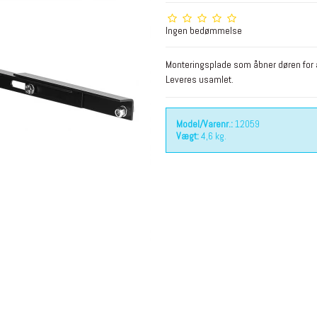
Ingen bedømmelse
Monteringsplade som åbner døren for 
Leveres usamlet.
Model/Varenr.:
12059
Vægt:
4,6
kg.