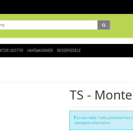
KTOR UDSTYR
HAVEMASKINER
RESERVEDELE
TS - Monte
Du kan købe Trolla produkter hos vor
yderligere information.