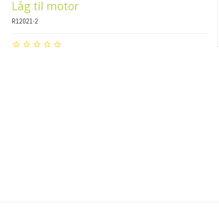
Låg til motor
R12021-2