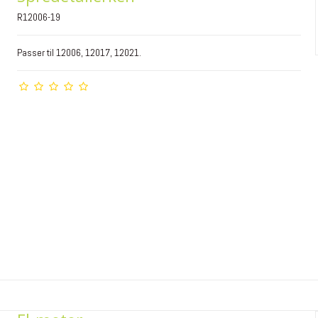
R12006-19
Passer til 12006, 12017, 12021.