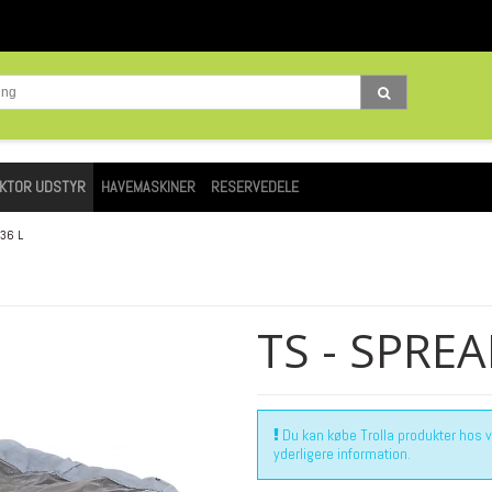
KTOR UDSTYR
HAVEMASKINER
RESERVEDELE
 36 L
TS - SPREA
Du kan købe Trolla produkter hos vor
yderligere information.