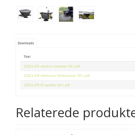
Downloads
Titel
12021-ATV-electric-Spreader-36-l.pdf
12021-ATV-elektrisch-Tellerstreuer-36-L.pdf
12021-ATV-El-spreder-36-L.pdf
Relaterede produkt