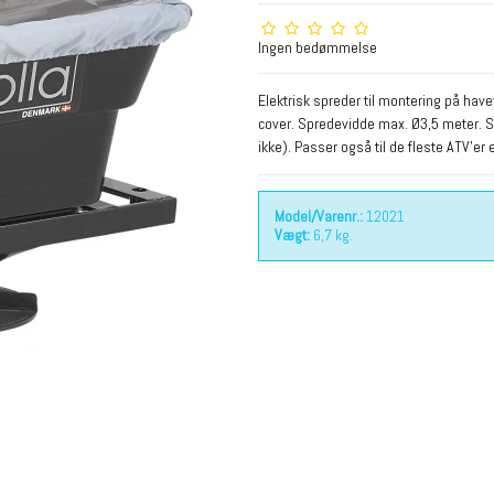
Ingen bedømmelse
Elektrisk spreder til montering på hav
cover. Spredevidde max. Ø3,5 meter. 
ikke). Passer også til de fleste ATV'er
Model/Varenr.:
12021
Vægt:
6,7
kg.