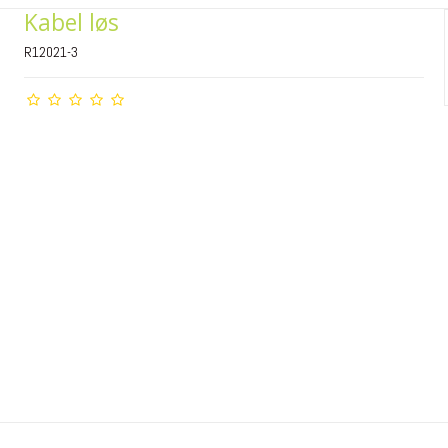
Kabel løs
R12021-3